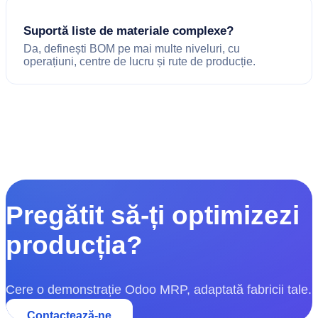
Suportă liste de materiale complexe?
Da, definești BOM pe mai multe niveluri, cu
operațiuni, centre de lucru și rute de producție.
Pregătit să-ți optimizezi
producția?
Cere o demonstrație Odoo MRP, adaptată fabricii tale.
Contactează-ne