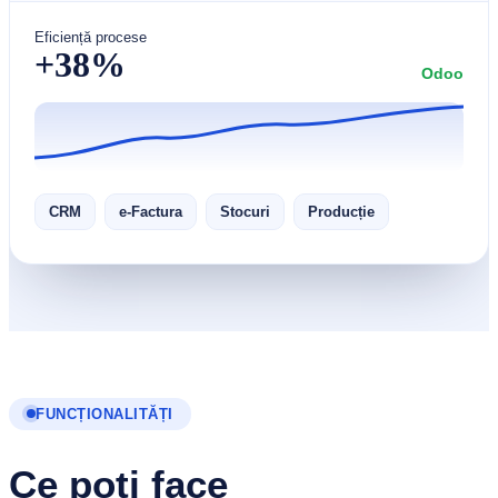
Eficiență procese
+38%
Odoo
CRM
e-Factura
Stocuri
Producție
FUNCȚIONALITĂȚI
Ce poți face