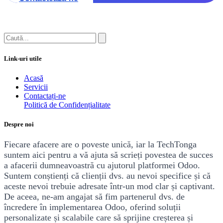
Link-uri utile
Acasă
Servicii
Contactați-ne
Politică de Confidențialitate
Despre noi
Fiecare afacere are o poveste unică, iar la TechTonga
suntem aici pentru a vă ajuta să sc​rieți povestea de succes
a afacerii dumneavoastră cu ajutorul platformei Odoo.
Suntem conștienți că clienții dvs. au nevoi specifice și că
aceste nevoi trebuie adresate într-un mod clar și captivant.
De aceea, ne-am angajat să fim partenerul dvs. de
încredere în implementarea Odoo, oferind soluții
personalizate și scalabile care să sprijine creșterea și