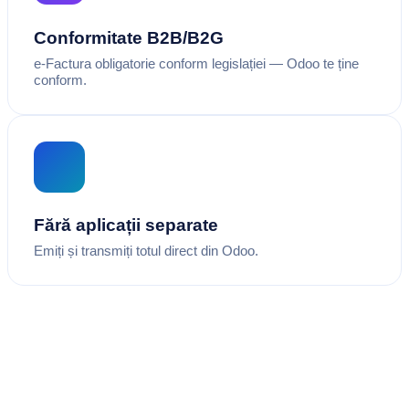
Conformitate B2B/B2G
e-Factura obligatorie conform legislației — Odoo te ține
conform.
Fără aplicații separate
Emiți și transmiți totul direct din Odoo.