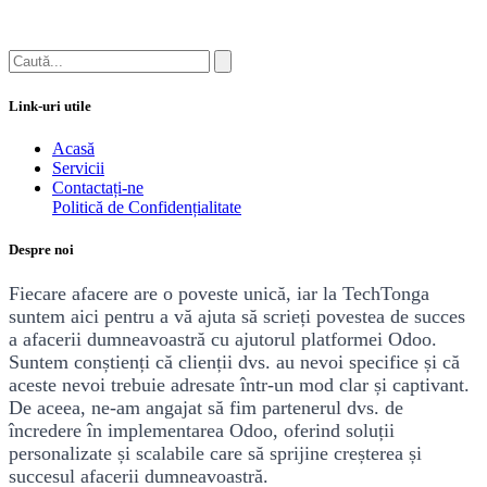
Link-uri utile
Acasă
Servicii
Contactați-ne
Politică de Confidențialitate
Despre noi
Fiecare afacere are o poveste unică, iar la TechTonga
suntem aici pentru a vă ajuta să sc​rieți povestea de succes
a afacerii dumneavoastră cu ajutorul platformei Odoo.
Suntem conștienți că clienții dvs. au nevoi specifice și că
aceste nevoi trebuie adresate într-un mod clar și captivant.
De aceea, ne-am angajat să fim partenerul dvs. de
încredere în implementarea Odoo, oferind soluții
personalizate și scalabile care să sprijine creșterea și
succesul afacerii dumneavoastră.