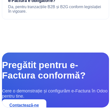
e-Factura e obligatorie?
Da, pentru tranzacțiile B2B și B2G conform legislației
în vigoare.
Pregătit pentru e-
Factura conformă?
Cere o demonstrație și configurăm e-Factura în Odoo
pentru tine.
Contactează-ne