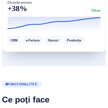
Eficiență procese
+38%
Odoo
CRM
e-Factura
Stocuri
Producție
FUNCȚIONALITĂȚI
Ce poți face