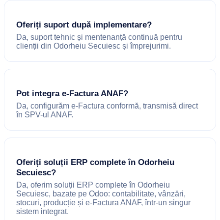
Oferiți suport după implementare?
Da, suport tehnic și mentenanță continuă pentru
clienții din Odorheiu Secuiesc și împrejurimi.
Pot integra e-Factura ANAF?
Da, configurăm e-Factura conformă, transmisă direct
în SPV-ul ANAF.
Oferiți soluții ERP complete în Odorheiu
Secuiesc?
Da, oferim soluții ERP complete în Odorheiu
Secuiesc, bazate pe Odoo: contabilitate, vânzări,
stocuri, producție și e-Factura ANAF, într-un singur
sistem integrat.