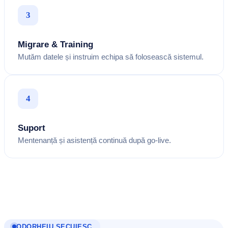
3
Migrare & Training
Mutăm datele și instruim echipa să folosească sistemul.
4
Suport
Mentenanță și asistență continuă după go-live.
ODORHEIU SECUIESC