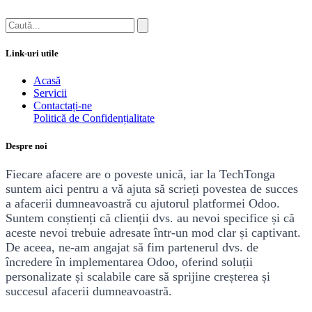
Link-uri utile
Acasă
Servicii
Contactați-ne
Politică de Confidențialitate
Despre noi
Fiecare afacere are o poveste unică, iar la TechTonga
suntem aici pentru a vă ajuta să sc​rieți povestea de succes
a afacerii dumneavoastră cu ajutorul platformei Odoo.
Suntem conștienți că clienții dvs. au nevoi specifice și că
aceste nevoi trebuie adresate într-un mod clar și captivant.
De aceea, ne-am angajat să fim partenerul dvs. de
încredere în implementarea Odoo, oferind soluții
personalizate și scalabile care să sprijine creșterea și
succesul afacerii dumneavoastră.