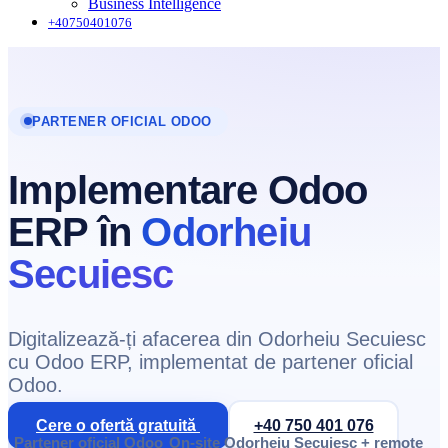
Business Intelligence
+40750401076
PARTENER OFICIAL ODOO
Implementare Odoo
ERP în
Odorheiu
Secuiesc
Digitalizează-ți afacerea din Odorheiu Secuiesc
cu Odoo ERP, implementat de partener oficial
Odoo.
Cere o ofertă gratuită
+40 750 401 076
Partener oficial Odoo
On-site Odorheiu Secuiesc + remote