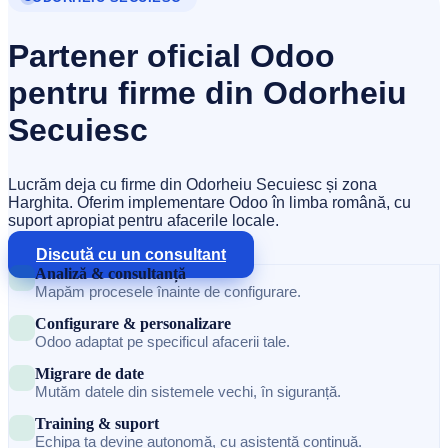
Partener oficial Odoo
pentru firme din Odorheiu
Secuiesc
Lucrăm deja cu firme din Odorheiu Secuiesc și zona
Harghita. Oferim implementare Odoo în limba română, cu
suport apropiat pentru afacerile locale.
Discută cu un consultant
Analiză & consultanță
Mapăm procesele înainte de configurare.
Configurare & personalizare
Odoo adaptat pe specificul afacerii tale.
Migrare de date
Mutăm datele din sistemele vechi, în siguranță.
Training & suport
Echipa ta devine autonomă, cu asistență continuă.