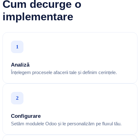
Cum decurge o
implementare
1
Analiză
Înțelegem procesele afacerii tale și definim cerințele.
2
Configurare
Setăm modulele Odoo și le personalizăm pe fluxul tău.